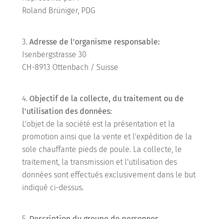
Roland Brüniger, PDG
Adresse de l'organisme responsable:
Isenbergstrasse 30
CH-8913 Ottenbach / Suisse
Objectif de la collecte, du traitement ou de
l'utilisation des données:
L'objet de la société est la présentation et la
promotion ainsi que la vente et l'expédition de la
sole chauffante pieds de poule. La collecte, le
traitement, la transmission et l'utilisation des
données sont effectués exclusivement dans le but
indiqué ci-dessus.
Description du groupe de personnes